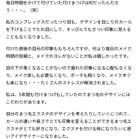
毎日時間をかけて付けていた付けまつげは何だったんだろ
う・・・。（笑）
私のコンプレックスだったつり目も、デザインを目じりのカール
を下げることでたれ目にして、すっぴんでもきつい印象に見える
こともなくなりました。
付けた直後の目元の印象ももちろんですが、何より毎日のメイク
時間の短縮と、メイクのヨレがないことが私は嬉しかったです。
目の下が黒くなることがないので疲れた印象になる心配もなくな
り、メイク直しも必要なくなり、ポーチも軽くなり、メイクオフ
も楽になり・・・たくさんのストレスが解消されました。
私は、5年間も付けまつげもしていたのでまつ毛のデザインには
こだわりがあります。
自分のまつ毛エクステのデザインを考えたりしていくにつれて、
カールの違いや長さでとても印象を変えることができるまつ毛エ
クステがとても好きになり、エクステを付ける側になりたいと思
いアイデザイナーになりました。