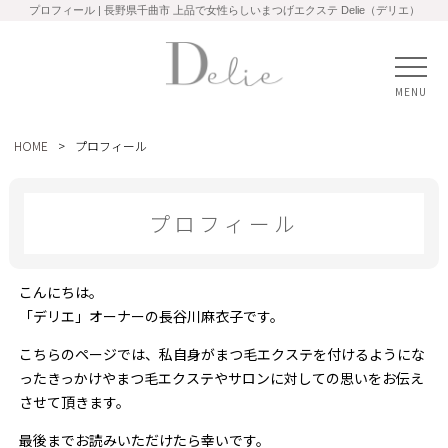
プロフィール | 長野県千曲市 上品で女性らしいまつげエクステ Delie（デリエ）
MENU
HOME
>
プロフィール
プロフィール
こんにちは。
「デリエ」オーナーの長谷川麻衣子です。
こちらのページでは、私自身がまつ毛エクステを付けるようにな
ったきっかけやまつ毛エクステやサロンに対しての思いをお伝え
させて頂きます。
最後までお読みいただけたら幸いです。