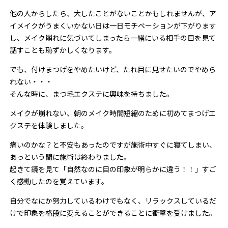
他の人からしたら、大したことがないことかもしれませんが、ア
イメイクがうまくいかない日は一日モチベーションが下がります
し、メイク崩れに気づいてしまったら一緒にいる相手の目を見て
話すことも恥ずかしくなります。
でも、付けまつげをやめたいけど、たれ目に見せたいのでやめら
れない・・・
そんな時に、まつ毛エクステに興味を持ちました。
メイクが崩れない、朝のメイク時間短縮のために初めてまつげエ
クステを体験しました。
痛いのかな？と不安もあったのですが施術中すぐに寝てしまい、
あっという間に施術は終わりました。
起きて鏡を見て「自然なのに目の印象が明らかに違う！！」すご
く感動したのを覚えています。
自分でなにか努力しているわけでもなく、リラックスしているだ
けで印象を格段に変えることができることに衝撃を受けました。