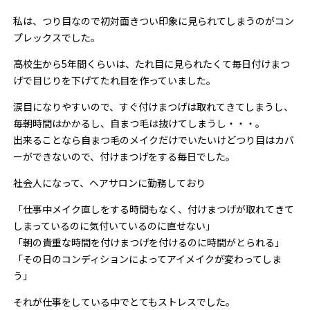
私は、つり目なので初対面きつい印象に見られてしまうのがコン
プレックスでした。
高校生から5年間くらいは、たれ目に見られたくて毎日付けまつ
げで目じりを下げてたれ目を作っていました。
涙目になりやすいので、すぐ付けまつげは取れてきてしまうし、
毎朝時間はかかるし、自まつ毛は抜けてしまうし・・・。
出来ることなら自まつ毛のメイクだけでいたいけどつり目はカバ
ーができないので、付けまつげをする毎日でした。
社会人になって、ヘアサロンに勤務しており
「仕事中メイク直しをする時間もなく、付けまつげが取れてきて
しまっているのに気付いているのに直せない」
「朝の貴重な時間を付けまつげを付けるのに時間がとられる」
「その日のコンディションによってアイメイクが変わってしま
う」
それが仕事をしている中でとてもストレスでした。