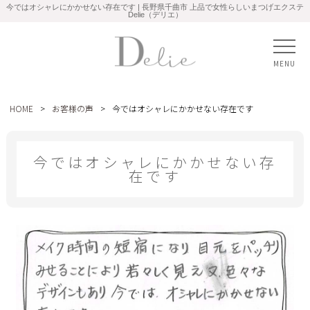
今ではオシャレにかかせない存在です | 長野県千曲市 上品で女性らしいまつげエクステ
Delie（デリエ）
MENU
HOME
>
お客様の声
>
今ではオシャレにかかせない存在です
今ではオシャレにかかせない存
在です