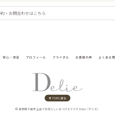
予約・お問合わせはこちら
安心・安全
プロフィール
ブライダル
お客様の声
よくある
TOPに戻る
©
長野県千曲市 上品で女性らしいまつげエクステ Delie（デリエ）