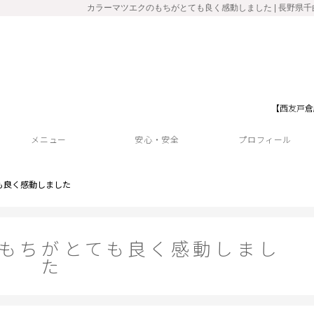
カラーマツエクのもちがとても良く感動しました | 長野県千曲
【西友戸倉
メニュー
安心・安全
プロフィール
も良く感動しました
もちがとても良く感動しまし
た