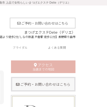
市 上品で女性らしいまつげエクステ Delie（デリエ）
ご予約・お問い合わせはこちら
まつげエクステDelie（デリエ）
店より徒歩2分/しなの鉄道 戸倉駅 徒歩11分】長野県千曲市
ブライダル
よくある質問
アクセス
当店までの地図
ご予約・お問い合わせはこちら