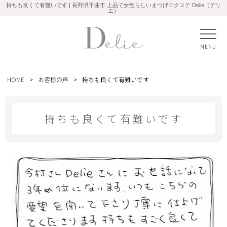
持ちも良くて有難いです | 長野県千曲市 上品で女性らしいまつげエクステ Delie（デリ
エ）
MENU
HOME
>
お客様の声
>
持ちも良くて有難いです
持ちも良くて有難いです